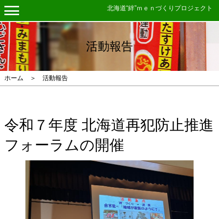
北海道“絆”ｍｅｎづくりプロジェクト
活動報告
ホーム ＞ 活動報告
令和７年度 北海道再犯防止推進
フォーラムの開催