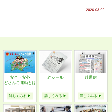
2026-03-02
安全・安心
絆シール
絆通信
どさんこ運動とは
詳しくみる ▶
詳しくみる ▶
詳しくみる ▶