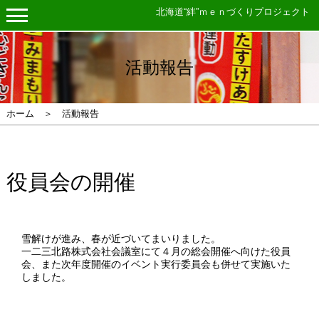
北海道“絆”ｍｅｎづくりプロジェクト
活動報告
ホーム ＞ 活動報告
役員会の開催
雪解けが進み、春が近づいてまいりました。
一二三北路株式会社会議室にて４月の総会開催へ向けた役員
会、また次年度開催のイベント実行委員会も併せて実施いた
しました。